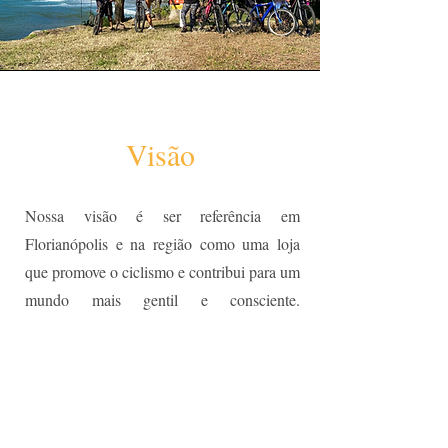
Visão
Nossa visão é ser referência em
Florianópolis e na região como uma loja
que promove o ciclismo e contribui para um
mundo mais gentil e consciente.
Acreditamos no potencial transformador da
bicicleta e buscamos criar um futuro onde o
ciclismo se integre ainda mais às rotinas das
pessoas, trazendo benefícios à sociedade e
ao meio ambiente.