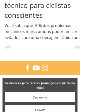
técnico para ciclistas
conscientes
Você sabia que 70% dos problemas
mecânicos mais comuns poderiam ser
evitados com uma checagem rápida antes
de cada pedal? Neste guia,...
Se inscreva para receber promoções em primeira
mão!